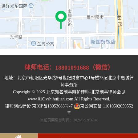
律师电话：
18801091688（微信）
地址：北京市朝阳区光华路5号世纪财富中心1号楼23层北京市惠诚律
师事务所
Copyright © 2025 北京知名刑事辩护律师-北京刑事律师会见
www.010lvshihuijian.com All Rights Reserved.
律师网站建设
京ICP备18053683号-7
京公网安备 11010502059552
号
当前页面缓存时间：
2026/8/9 9:37:46