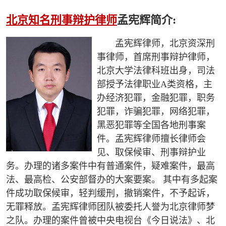
北京知名刑事辩护律师
孟宪辉简介:
孟宪辉律师，北京资深刑
事律师，首席刑事辩护律师，
北京大学法律科班出身，司法
部授予法律职业A类资格，主
办经济犯罪，金融犯罪，职务
犯罪，诈骗犯罪，网络犯罪，
黑恶犯罪等全国各地刑事案
件。孟宪辉律师擅长律师会
见、取保候审、刑事辩护业
务。办理的诸多案件中有普通案件，疑难案件，最高
法、最高检、公安部督办的大案要案。 其中有多起案
件成功取保候审，轻判缓刑，撤销案件，不予起诉，
无罪释放。孟宪辉律师团队被委托人誉为北京律师梦
之队。办理的案件曾被中央电视台《今日说法》、北