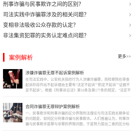
刑事诈骗与民事欺诈之间的区别？
司法实践中诈骗罪涉及的相关问题？
变相非法吸收公众存款的认定？
非法集资犯罪的实务认定难点问题？
更多>>
案例解析
涉嫌诈骗罪无罪不起诉案例解析
在司法实践中，公安机关指控行为人涉嫌诈骗罪，而检察院在审查
起诉阶段作出不起诉理由主要有“法定不起诉”“酌定不起诉”“证据不
足不起诉”。根据《刑事诉讼法》第16条及第177条的规定，“法定不
起诉”适用于以下…
合同诈骗罪无罪辩护案例解析
一、民事欺诈和刑事诈骗的区分界限刑法理论与司法实践长期争论
的问题是，如何区分刑事诈骗与民事欺诈。人们普遍认为，刑事诈
骗与民事欺诈是罪与非罪的界限问题，于是努力提出二者的区分标
准。张明楷教授认为，这种研…