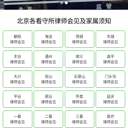
北京各看守所律师会见及家属须知
朝阳
海淀
西城
东城
律师会见
律师会见
律师会见
律师会见
丰台
通州
顺义
昌平
律师会见
律师会见
律师会见
律师会见
大兴
房山
石景山
门头沟
律师会见
律师会见
律师会见
律师会见
平谷
密云
怀柔
延庆
律师会见
律师会见
律师会见
律师会见
一看
二看
三看
医疗
律师会见
律师会见
律师会见
律师会见