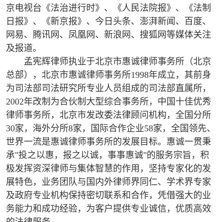
京电视台《法治进行时》、《人民法院报》、《法制
日报》、《新京报》、今日头条、澎湃新闻、百度、
网易、腾讯网、凤凰网、新浪网、搜狐网等媒体关注
及报道。
孟宪辉律师执业于北京市惠诚律师事务所（北京
总部），北京市惠诚律师事务所1998年成立，其前身
为司法部司法研究所专业人员组成的司法部直属所，
2002年改制为合伙制大型综合事务所，中国十佳优秀
律师事务所，北京市发改委法律顾问机构，全国分所
30家，海外分所8家，国际合作企业58家，全国领先、
世界一流是惠诚律师事务所的发展目标。惠诚一贯秉
承"投之以惠，报之以诚，事事惠诚"的服务宗旨，积
极发挥资深律师与集体智慧的作用，坚持专家化的发
展特色，业务团队与国内外律师界同仁、学术界专家
及政府专业机构保持密切联系和合作，凭借强大的业
务能力和成功经验，为客户提供专业诚信，优质高效